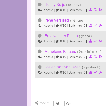
Henny Kuijs
(@henny)
Koorlid |
0/10 | Berichten: 0
|
Irene Versteeg
(@irene)
Koorlid |
0/10 | Berichten: 0
|
Erna van der Putten
(@erna)
Koorlid |
0/10 | Berichten: 0
|
Marjoleine Killaars
(@marjoleine)
Koorlid |
0/10 | Berichten: 0
|
Jos en Bart van Uden
(@josbart)
Koorlid |
0/10 | Berichten: 0
|
Share: