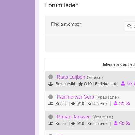
Forum leden
Find a member
Informatie over het 
Raas Luijben
(@raas)
Bestuurslid |
0/10 | Berichten: 0
|
Pauline van Gurp
(@pauline)
Koorlid |
0/10 | Berichten: 0
|
Marian Janssen
(@marian)
Koorlid |
0/10 | Berichten: 0
|