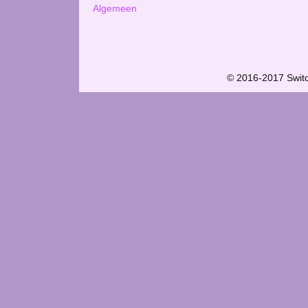
Algemeen
© 2016-2017 Swit