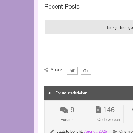
Recent Posts
Er zijn hier
Share:
Forum statistieken
9
146
Forums
Onderwerpen
Laatste bericht:
Agenda 2026
Ons nie