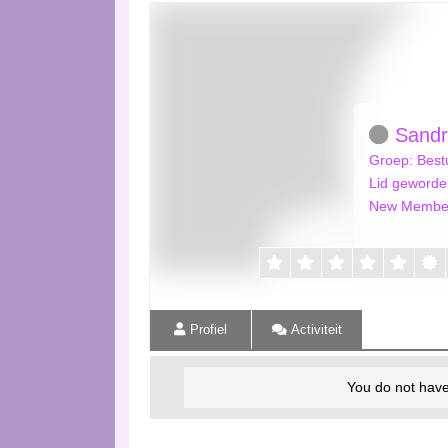
Sandr
Groep: Best
Lid geworde
New Membe
Profiel
Activiteit
You do not have