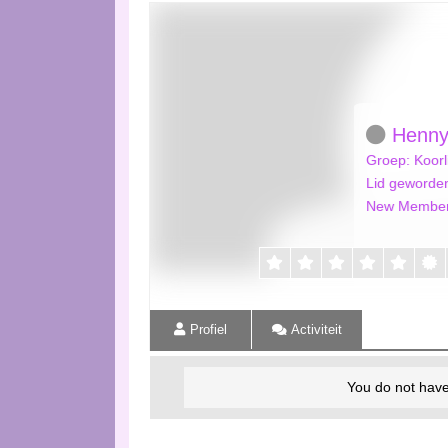
Henny 
Groep: Koorl
Lid geworden
New Membe
Profiel
Activiteit
You do not have