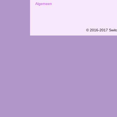
Algemeen
© 2016-2017 Swit