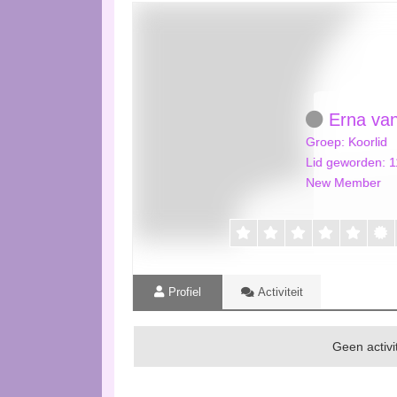
Erna van
Groep: Koorlid
Lid geworden: 
New Member
Profiel
Activiteit
Geen activit