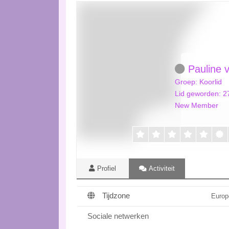
Pauline 
Groep: Koorlid
Lid geworden: 2
New Member
Profiel
Activiteit
Tijdzone
Euro
Sociale netwerken