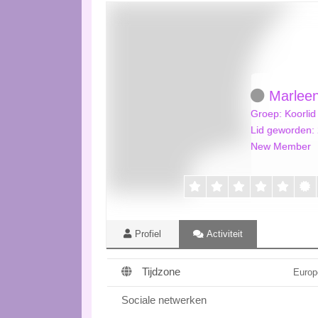
Marleen
Groep: Koorlid
Lid geworden: 
New Member
Profiel
Activiteit
Tijdzone
Euro
Sociale netwerken