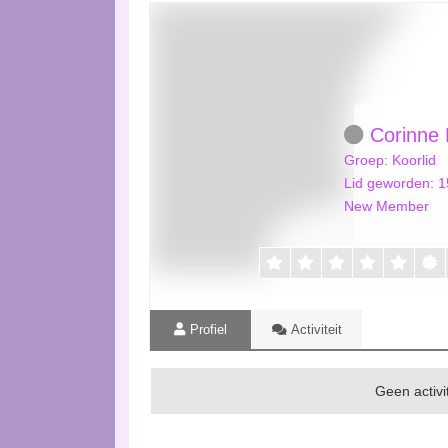
Corinne 
Groep: Koorlid
Lid geworden: 
New Member
Profiel
Activiteit
Geen activit