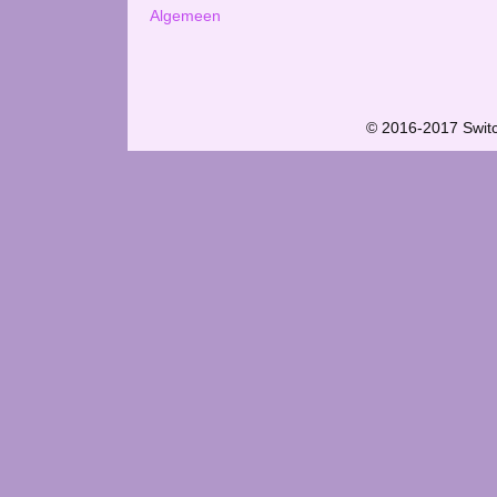
Algemeen
© 2016-2017 Swit