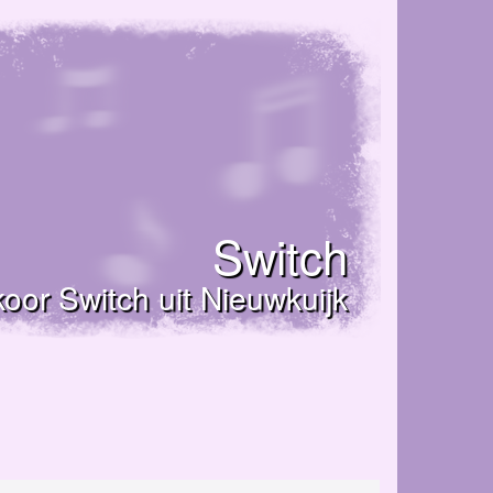
Switch
oor Switch uit Nieuwkuijk