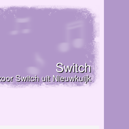
Switch
oor Switch uit Nieuwkuijk